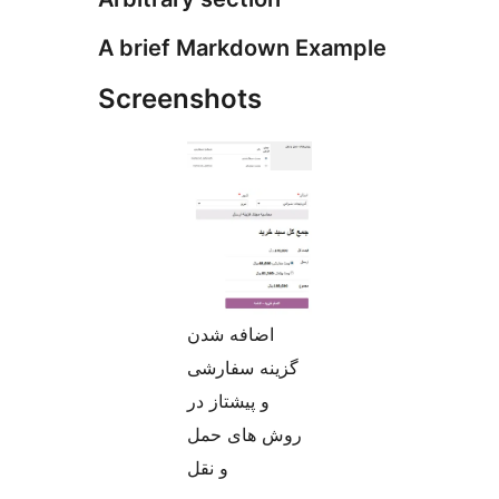
A brief Markdown Example
Screenshots
اضافه شدن
گزینه سفارشی
و پیشتاز در
روش های حمل
و نقل