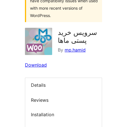
have compatibility issues when used
with more recent versions of
WordPress.
سرویس خرید
پستی ماها
By
mp.hamid
Download
Details
Reviews
Installation