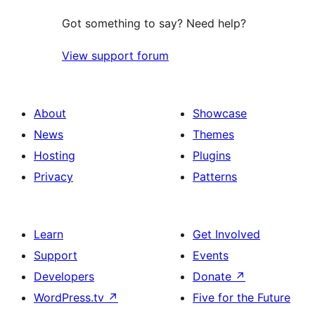
Got something to say? Need help?
View support forum
About
Showcase
News
Themes
Hosting
Plugins
Privacy
Patterns
Learn
Get Involved
Support
Events
Developers
Donate
↗
WordPress.tv
↗
Five for the Future