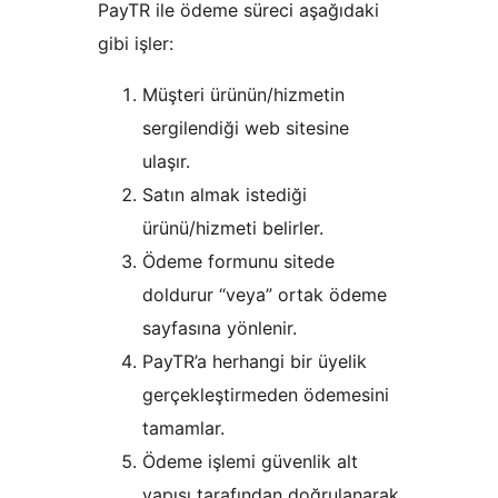
PayTR ile ödeme süreci aşağıdaki
gibi işler:
Müşteri ürünün/hizmetin
sergilendiği web sitesine
ulaşır.
Satın almak istediği
ürünü/hizmeti belirler.
Ödeme formunu sitede
doldurur “veya” ortak ödeme
sayfasına yönlenir.
PayTR’a herhangi bir üyelik
gerçekleştirmeden ödemesini
tamamlar.
Ödeme işlemi güvenlik alt
yapısı tarafından doğrulanarak