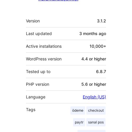
Meta
Version
3.1.2
Last updated
3 months
ago
Active installations
10,000+
WordPress version
4.4 or higher
Tested up to
6.8.7
PHP version
5.6 or higher
Language
English (US)
Tags
ödeme
checkout
paytr
sanal pos