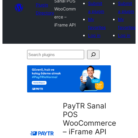
Sanal POS
Submit
Submit
Plugin
WooComm
a plugin
a plugin
Directory
erce –
My
My
iFrame API
favorites
favorites
Log in
Log in
Search
plugins
PayTR Sanal
POS
WooCommerce
– iFrame API