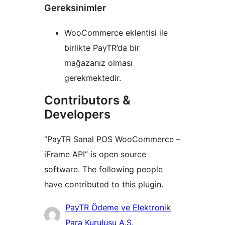
Gereksinimler
WooCommerce eklentisi ile
birlikte PayTR’da bir
mağazanız olması
gerekmektedir.
Contributors &
Developers
“PayTR Sanal POS WooCommerce –
iFrame API” is open source
software. The following people
have contributed to this plugin.
Contributors
PayTR Ödeme ve Elektronik
Para Kuruluşu A.Ş.